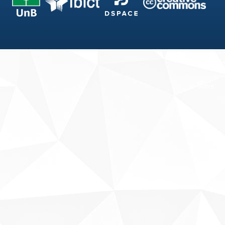
Fale conosco
Sobre