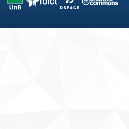
Fale conosco
Sobre