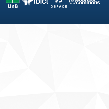
Fale conosco
Sobre