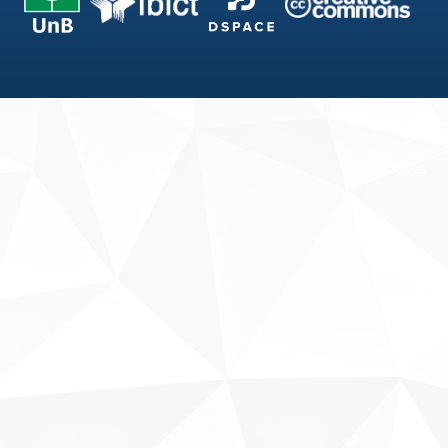
Fale conosco
Sobre