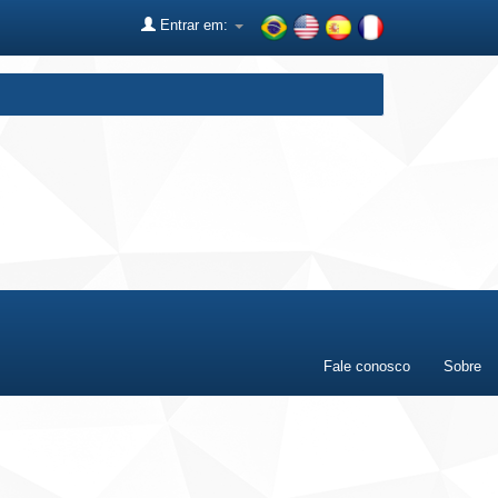
Entrar em:
Fale conosco
Sobre