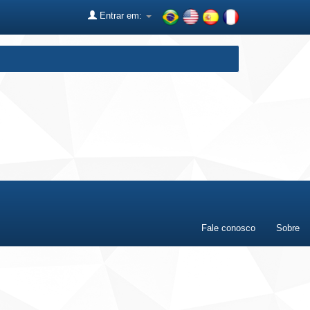
Entrar em:
Fale conosco
Sobre