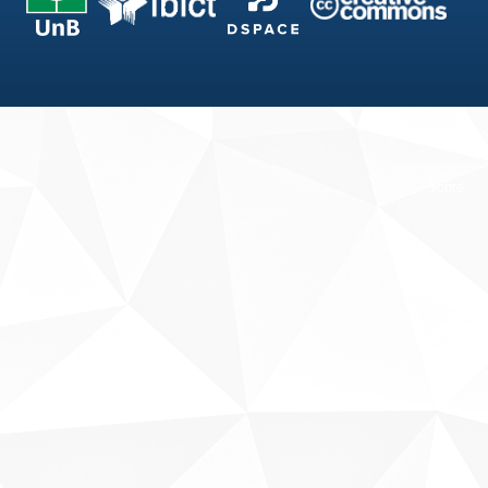
Fale conosco
Sobre