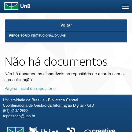
Skip
Voltar
navigation
REPOSITÓRIO INSTITUCIONAL DA UNB
Não há documentos
Não há documentos disponíveis no repositório de acordo com a
sua solicitação.
Página inicial do repositório
Universidade de Brasília - Biblioteca Central
Coordenadoria de Gestão da Informação Digital - GID
(61) 3107-2683
repositorio@unb.br