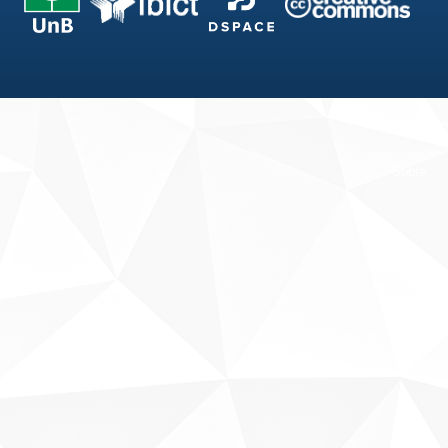
Fale conosco
Sobre