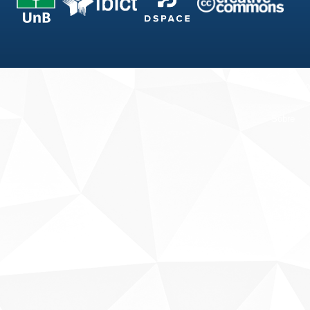
Fale conosco
Sobre