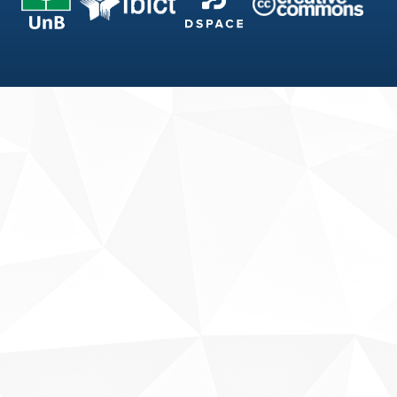
Fale conosco
Sobre