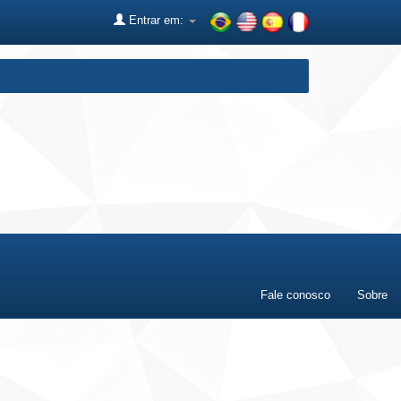
Entrar em:
Fale conosco
Sobre