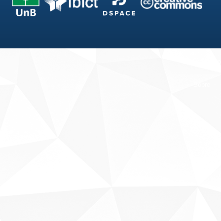
Fale conosco
Sobre