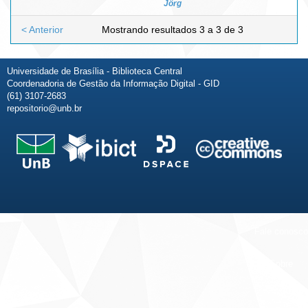
Jörg
< Anterior
Mostrando resultados 3 a 3 de 3
Universidade de Brasília - Biblioteca Central
Coordenadoria de Gestão da Informação Digital - GID
(61) 3107-2683
repositorio@unb.br
Fale conosco
Sobre