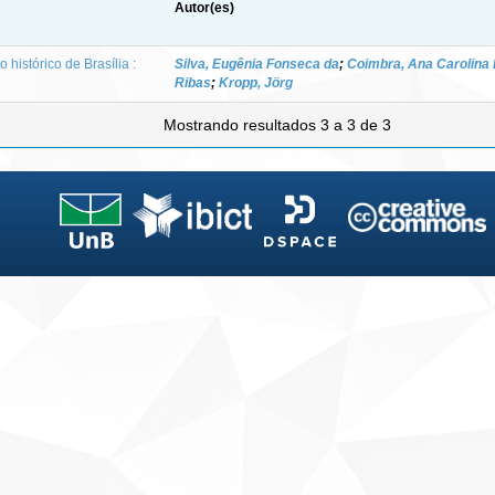
Autor(es)
histórico de Brasília :
Silva, Eugênia Fonseca da
;
Coimbra, Ana Carolina 
Ribas
;
Kropp, Jörg
Mostrando resultados 3 a 3 de 3