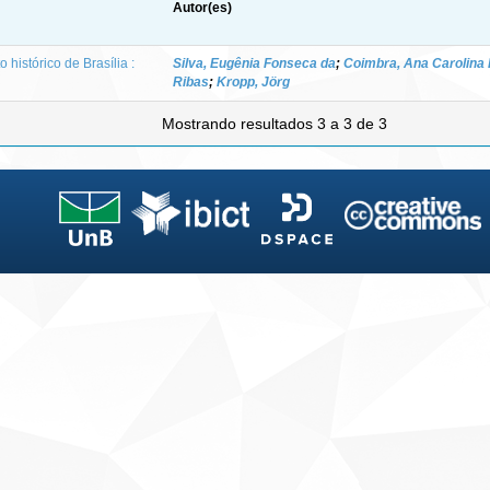
Autor(es)
histórico de Brasília :
Silva, Eugênia Fonseca da
;
Coimbra, Ana Carolina 
Ribas
;
Kropp, Jörg
Mostrando resultados 3 a 3 de 3