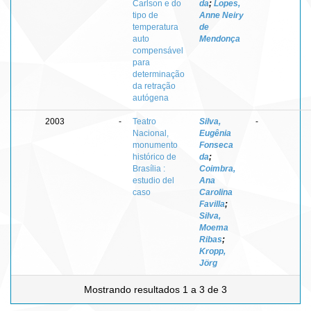
Carlson e do
da
;
Lopes,
tipo de
Anne Neiry
temperatura
de
auto
Mendonça
compensável
para
determinação
da retração
autógena
2003
-
Teatro
Silva,
-
Nacional,
Eugênia
monumento
Fonseca
histórico de
da
;
Brasília :
Coimbra,
estudio del
Ana
caso
Carolina
Favilla
;
Silva,
Moema
Ribas
;
Kropp,
Jörg
Mostrando resultados 1 a 3 de 3