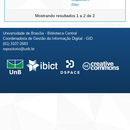
Dias
Mostrando resultados 1 a 2 de 2
Universidade de Brasília - Biblioteca Central
Coordenadoria de Gestão da Informação Digital - GID
(61) 3107-2683
repositorio@unb.br
Fale conosco
Sobre