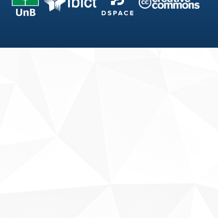
Fale conosco
Sobre