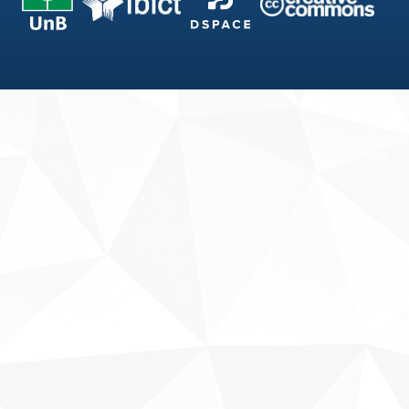
Fale conosco
Sobre