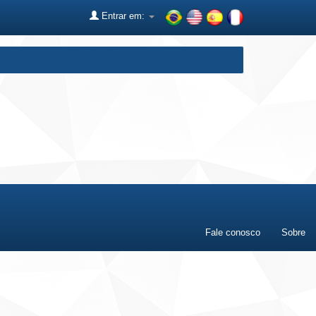
Entrar em:
Fale conosco
Sobre