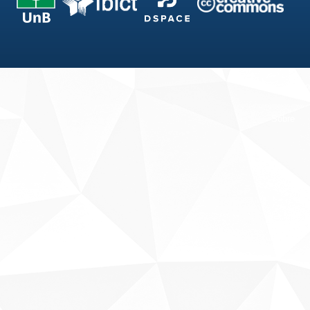
Fale conosco
Sobre