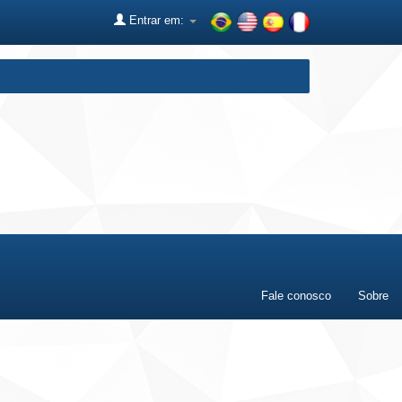
Entrar em:
Fale conosco
Sobre