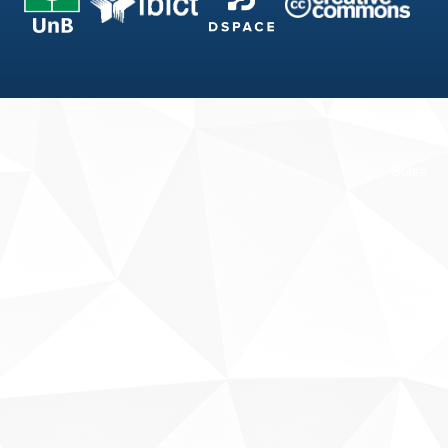
Fale conosco
Sobre