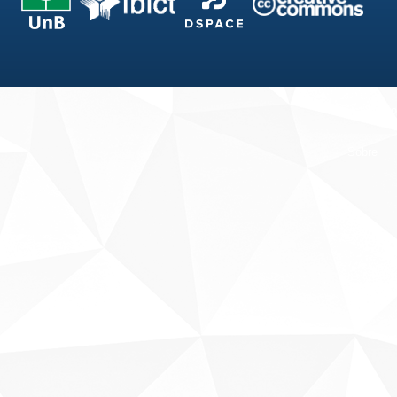
Fale conosco
Sobre