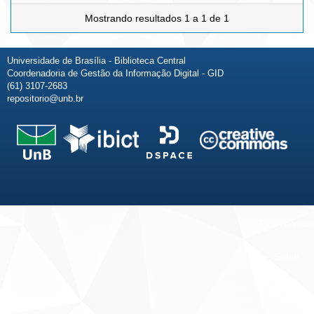
Mostrando resultados 1 a 1 de 1
Universidade de Brasília - Biblioteca Central
Coordenadoria de Gestão da Informação Digital - GID
(61) 3107-2683
repositorio@unb.br
Fale conosco
Sobre