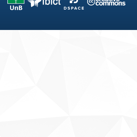
Fale conosco
Sobre