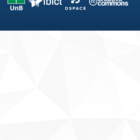
Fale conosco
Sobre