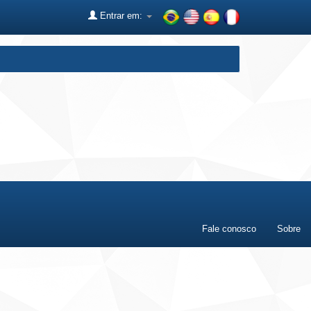
Entrar em:
Fale conosco
Sobre