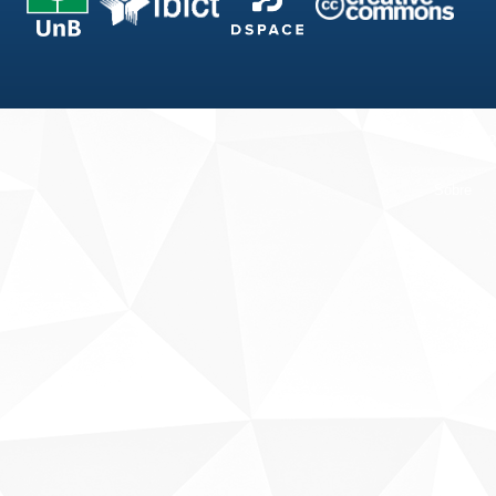
Fale conosco
Sobre