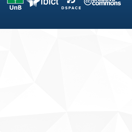
Fale conosco
Sobre