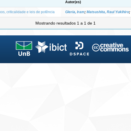
Autor(es)
s, criticalidade e leis de potência
Gleria, Iram
;
Matsushita, Raul Yukihiro
;
Mostrando resultados 1 a 1 de 1