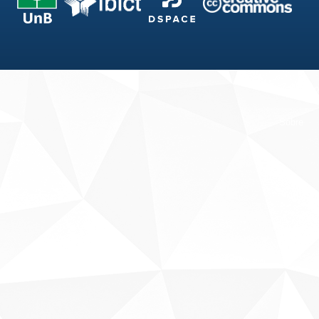
Fale conosco
Sobre