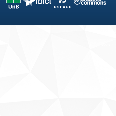
Fale conosco
Sobre