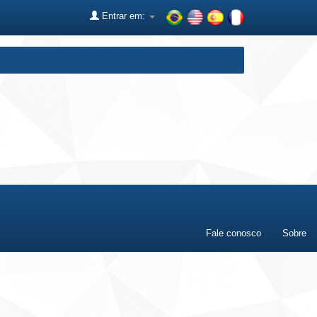
Entrar em:
Fale conosco
Sobre