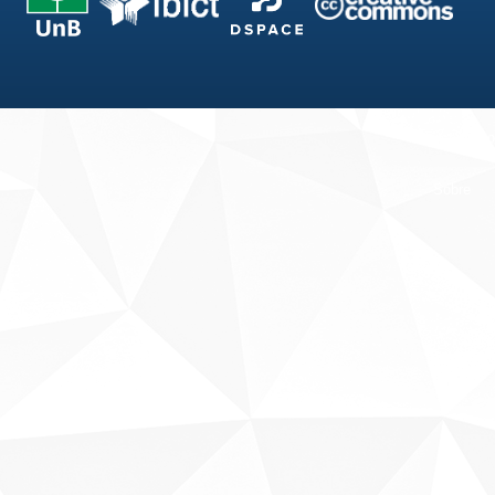
Fale conosco
Sobre