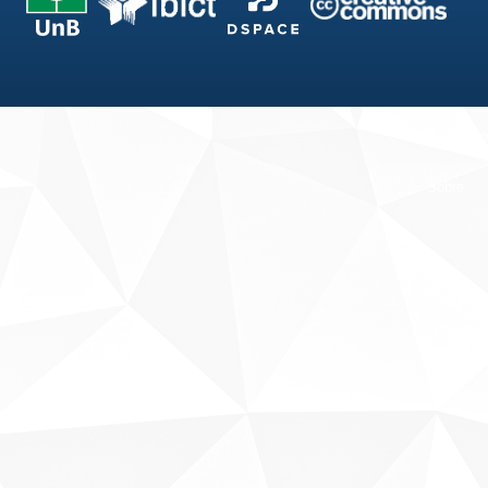
Fale conosco
Sobre