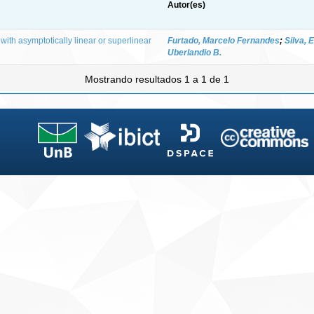
Autor(es)
 with asymptotically linear or superlinear
Furtado, Marcelo Fernandes
;
Silva, 
Uberlandio B.
Mostrando resultados 1 a 1 de 1