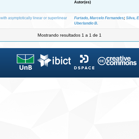
Autor(es)
 with asymptotically linear or superlinear
Furtado, Marcelo Fernandes
;
Silva, 
Uberlandio B.
Mostrando resultados 1 a 1 de 1