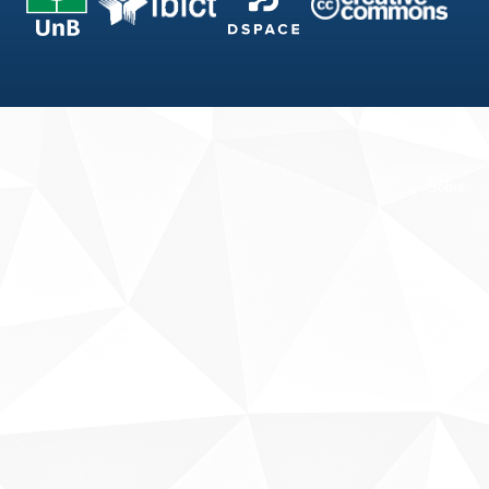
Fale conosco
Sobre