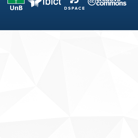
Fale conosco
Sobre