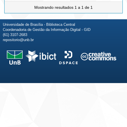
Mostrando resultados 1 a 1 de 1
Universidade de Brasília - Biblioteca Central
Coordenadoria de Gestão da Informação Digital - GID
(61) 3107-2683
repositorio@unb.br
Fale conosco
Sobre