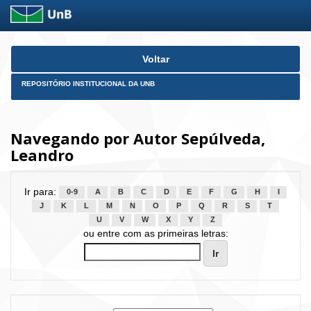
Skip
Voltar
navigation
REPOSITÓRIO INSTITUCIONAL DA UNB
Navegando por Autor Sepúlveda,
Leandro
Ir para:
0-9
A
B
C
D
E
F
G
H
I
J
K
L
M
N
O
P
Q
R
S
T
U
V
W
X
Y
Z
ou entre com as primeiras letras: