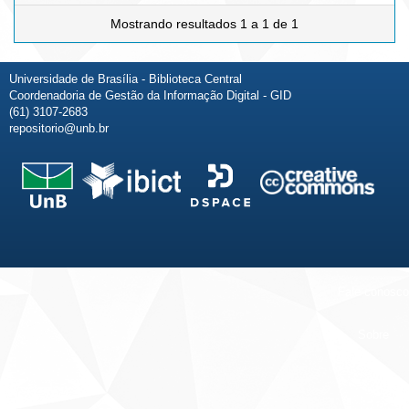
Mostrando resultados 1 a 1 de 1
Universidade de Brasília - Biblioteca Central
Coordenadoria de Gestão da Informação Digital - GID
(61) 3107-2683
repositorio@unb.br
Fale conosco
Sobre