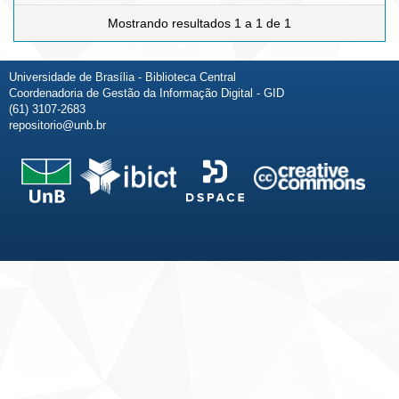
Mostrando resultados 1 a 1 de 1
Universidade de Brasília - Biblioteca Central
Coordenadoria de Gestão da Informação Digital - GID
(61) 3107-2683
repositorio@unb.br
Fale conosco
Sobre