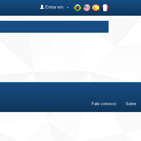
Entrar em:
Fale conosco
Sobre