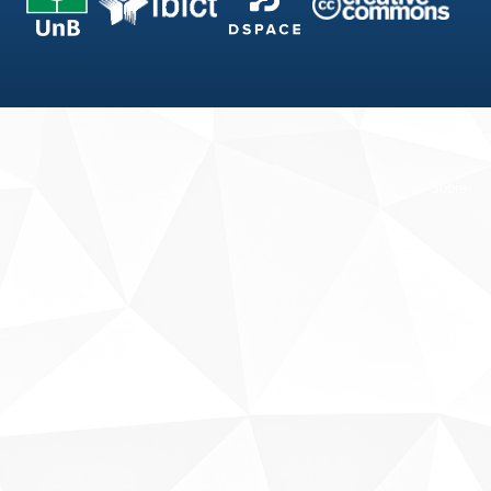
Fale conosco
Sobre