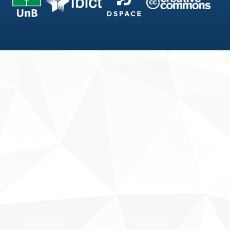
Fale conosco
Sobre