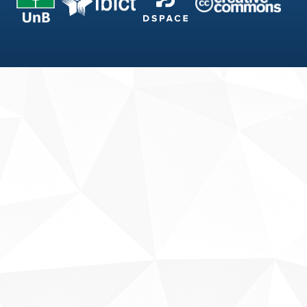
Fale conosco
Sobre