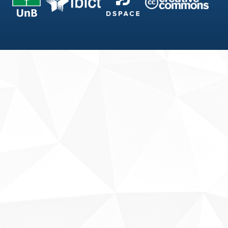
Fale conosco
Sobre