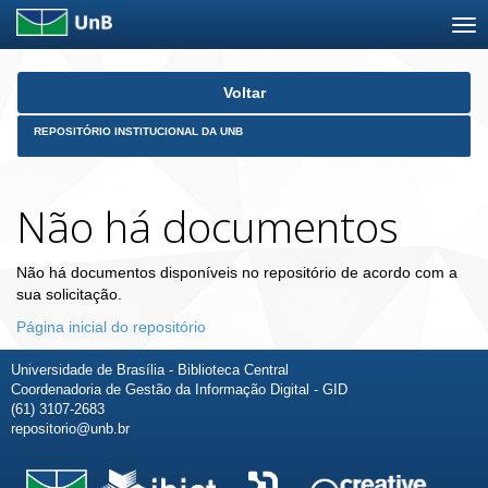
Skip
Voltar
navigation
REPOSITÓRIO INSTITUCIONAL DA UNB
Não há documentos
Não há documentos disponíveis no repositório de acordo com a
sua solicitação.
Página inicial do repositório
Universidade de Brasília - Biblioteca Central
Coordenadoria de Gestão da Informação Digital - GID
(61) 3107-2683
repositorio@unb.br