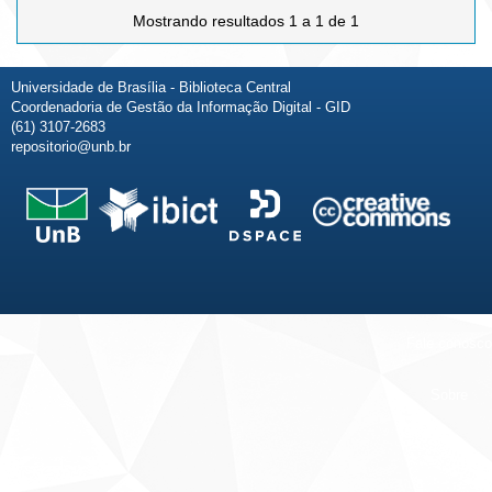
Mostrando resultados 1 a 1 de 1
Universidade de Brasília - Biblioteca Central
Coordenadoria de Gestão da Informação Digital - GID
(61) 3107-2683
repositorio@unb.br
Fale conosco
Sobre