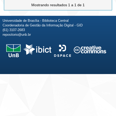
Mostrando resultados 1 a 1 de 1
Universidade de Brasília - Biblioteca Central
Coordenadoria de Gestão da Informação Digital - GID
(61) 3107-2683
repositorio@unb.br
Fale conosco
Sobre